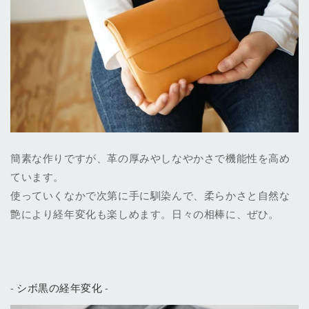
簡素な作りですが、革の厚みやしなやかさで機能性を高め
ています。
使っていくなかで次第に手に馴染んで、柔らかさと自然な
艶により経年変化も楽しめます。日々の相棒に、ぜひ。
- シボ黒の経年変化 -