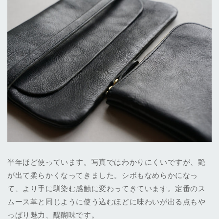
半年ほど使っています。写真ではわかりにくいですが、艶
が出て柔らかくなってきました。シボもなめらかになっ
て、より手に馴染む感触に変わってきています。定番のス
ムース革と同じように使う込むほどに味わいが出る点もや
っぱり魅力、醍醐味です。