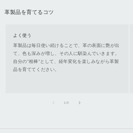
革製品を育てるコツ
よく使う
革製品は毎日使い続けることで、革の表面に艶が出
て、色も深みが増し、その人に馴染んでいきます。
自分の”相棒”として、経年変化を楽しみながら革製
品を育ててください。
の
1
/
3