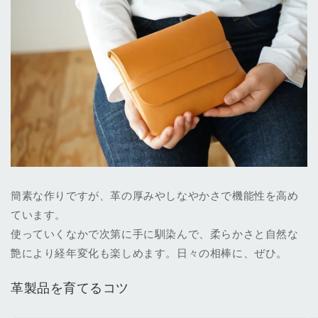
簡素な作りですが、革の厚みやしなやかさで機能性を高め
ています。
使っていくなかで次第に手に馴染んで、柔らかさと自然な
艶により経年変化も楽しめます。日々の相棒に、ぜひ。
革製品を育てるコツ