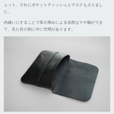
ェット、それにポケットティッシュとマスクも入りまし
た。
内縫いにすることで革の厚みによる自然なマチ幅ができ
て、見た目の割に中に空間があります。