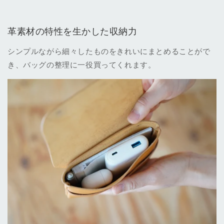
ら
や
す
す
革素材の特性を生かした収納力
シンプルながら細々したものをきれいにまとめることがで
き、バッグの整理に一役買ってくれます。