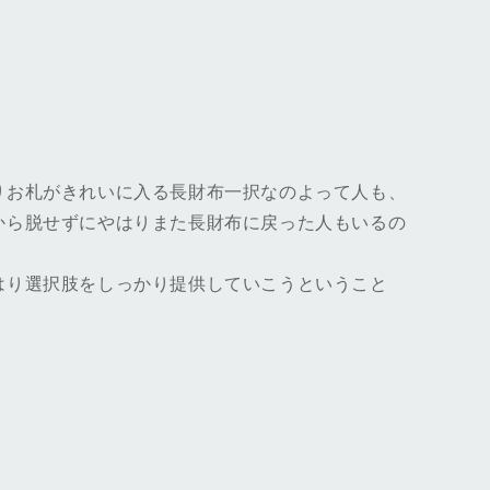
りお札がきれいに入る長財布一択なのよって人も、
から脱せずにやはりまた長財布に戻った人もいるの
はり選択肢をしっかり提供していこうということ