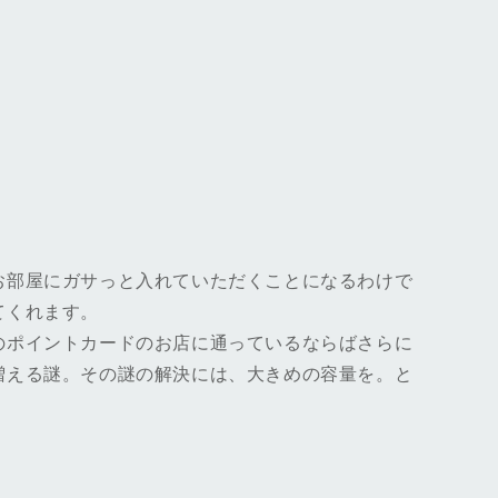
お部屋にガサっと入れていただくことになるわけで
てくれます。
のポイントカードのお店に通っているならばさらに
増える謎。その謎の解決には、大きめの容量を。と