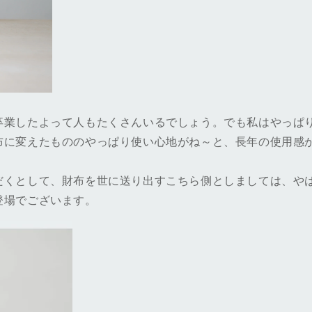
卒業したよって人もたくさんいるでしょう。でも私はやっぱ
布に変えたもののやっぱり使い心地がね～と、長年の使用感
だくとして、財布を世に送り出すこちら側としましては、や
登場でございます。