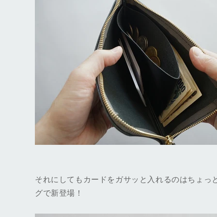
それにしてもカードをガサッと入れるのはちょっ
グで新登場！