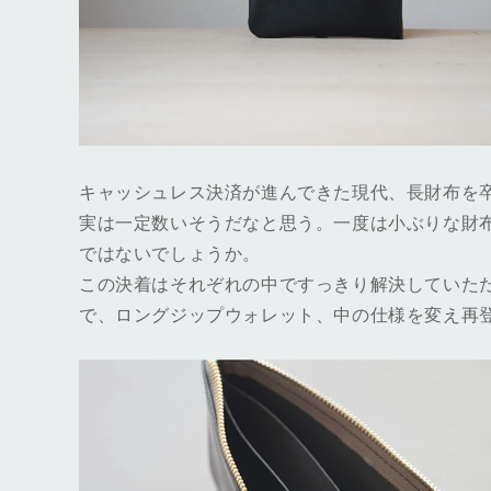
キャッシュレス決済が進んできた現代、長財布を
実は一定数いそうだなと思う。一度は小ぶりな財
ではないでしょうか。
この決着はそれぞれの中ですっきり解決していた
で、ロングジップウォレット、中の仕様を変え再