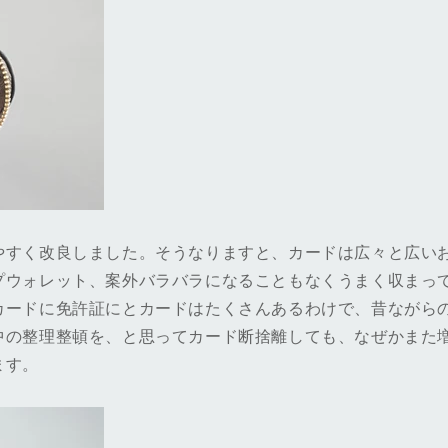
やすく改良しました。そうなりますと、カードは広々と広い
プウォレット、案外バラバラになることもなくうまく収まっ
カードに免許証にとカードはたくさんあるわけで、昔ながら
中の整理整頓を、と思ってカード断捨離しても、なぜかまた
ます。