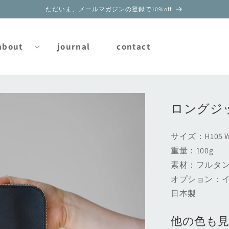
ただいま、メールマガジンの登録で10%off
about
journal
contact
ロングジ
サイズ：H105 W
重量：100g
素材：フルタンニ
オプション：イ
日本製
他の色も