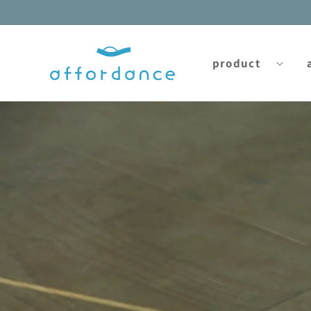
コンテ
ンツに
進む
product