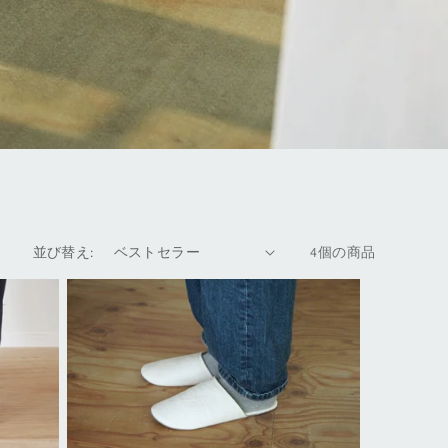
並び替え:
4個の商品