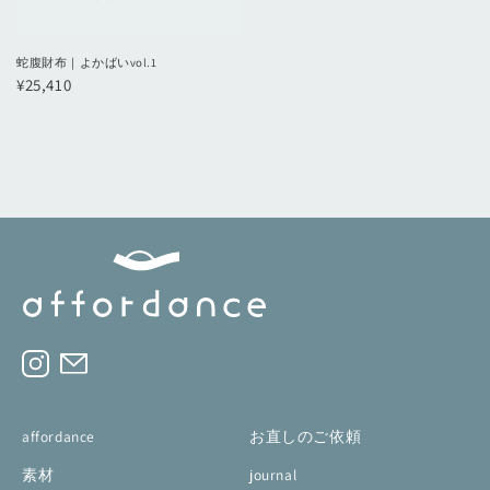
蛇腹財布｜よかばいvol.1
¥25,410
affordance
お直しのご依頼
素材
journal