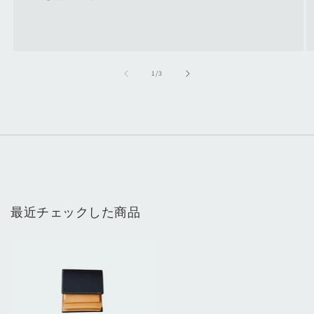
の
1
/
3
最近チェックした商品