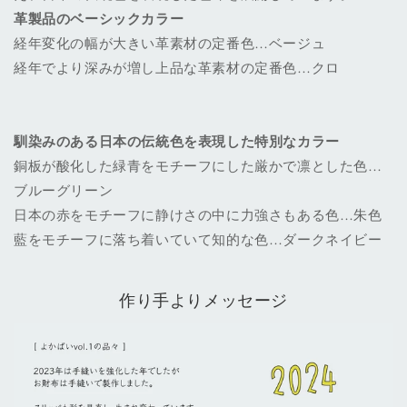
革製品のベーシックカラー
経年変化の幅が大きい革素材の定番色…ベージュ
経年でより深みが増し上品な革素材の定番色
…
クロ
馴染みのある日本の伝統色を表現した特別なカラー
銅板が酸化した緑青をモチーフにした厳かで凛とした色
…
ブルーグリーン
日本の赤をモチーフに静けさの中に力強さもある色
…
朱色
藍をモチーフに落ち着いていて知的な色
…
ダークネイビー
作り手よりメッセージ