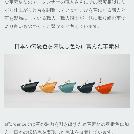
な革素材なので、タンナーの職人さんにその都度相談しな
がら仕上がり具合を調整しています。皮を革にする職人と
革を製品にしている職人、職人同士が一緒に取り組む事で
より良いものづくりに繋がると考えています。
日本の伝統色を表現し色彩に富んだ革素材
affordanceでは革の魅力を引き出すため革素材の定番色に加
え、日本の伝統色を表現した色味を展開しています。