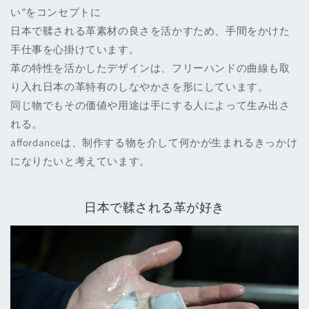
い”をコンセプトに
日本で鞣される革素材の良さを活かすため、手間をかけた
手仕事を心掛けています。
革の特性を活かしたデザインは、フリーハンドの曲線も取
り入れ日本の革特有のしなやかさを形にしています。
同じ物でもその価値や用途は手にする人によって生み出さ
れる。
affordanceは、制作する物を介して何かが生まれるきっかけ
になりたいと考えています。
日本で鞣される革が好き