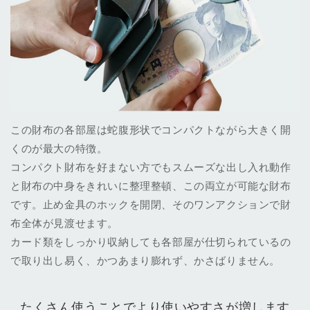
この財布の各部屋は蛇腹形状でコンパクトながら大きく開
くのが最大の特徴。
コンパクト財布を好まない方でもスムーズな出し入れ動作
と財布の中身をきれいに整理整頓、この両立が可能な財布
です。止め金具のホックを開閉、そのワンアクションで財
布全体が見渡せます。
カード類をしっかり収納しても各部屋が仕切られているの
で取り出し易く、かつあまり膨れず、かさばりません。
たくさん使うことでより使いやすさが増します