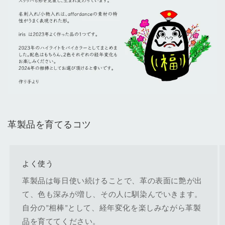
革製品を育てるコツ
よく使う
革製品は毎日使い続けることで、革の表面に艶が出
て、色も深みが増し、その人に馴染んでいきます。
自分の”相棒”として、経年変化を楽しみながら革製
品を育ててください。