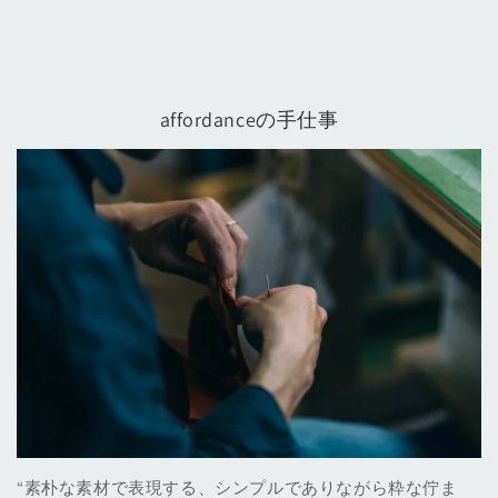
affordanceの手仕事
“素朴な素材で表現する、シンプルでありながら粋な佇ま