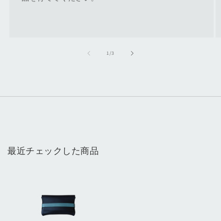
の
1
/
3
最近チェックした商品