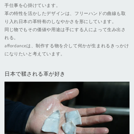
手仕事を心掛けています。
革の特性を活かしたデザインは、フリーハンドの曲線も取
り入れ日本の革特有のしなやかさを形にしています。
同じ物でもその価値や用途は手にする人によって生み出さ
れる。
affordanceは、制作する物を介して何かが生まれるきっかけ
になりたいと考えています。
日本で鞣される革が好き