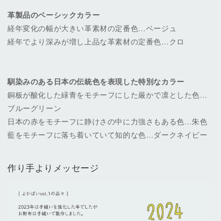
革製品のベーシックカラー
経年変化の幅が大きい革素材の定番色…ベージュ
経年でより深みが増し上品な革素材の定番色
…
クロ
馴染みのある日本の伝統色を表現した特別なカラー
銅板が酸化した緑青をモチーフにした厳かで凛とした色
…
ブルーグリーン
日本の赤をモチーフに静けさの中に力強さもある色
…
朱色
藍をモチーフに落ち着いていて知的な色
…
ダークネイビー
作り手よりメッセージ