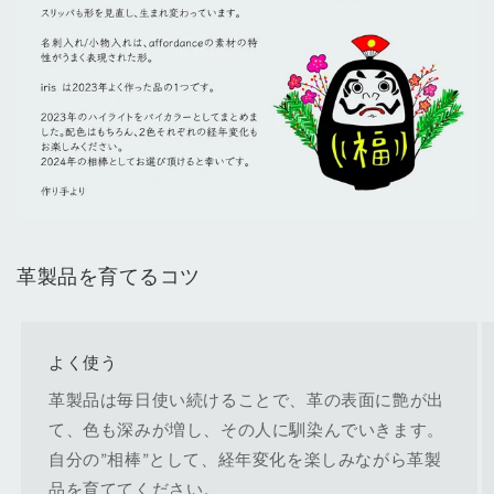
革製品を育てるコツ
よく使う
革製品は毎日使い続けることで、革の表面に艶が出
て、色も深みが増し、その人に馴染んでいきます。
自分の”相棒”として、経年変化を楽しみながら革製
品を育ててください。