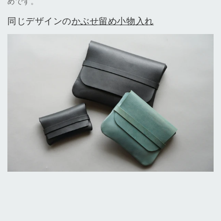
めです。
同じデザインの
かぶせ留め小物入れ