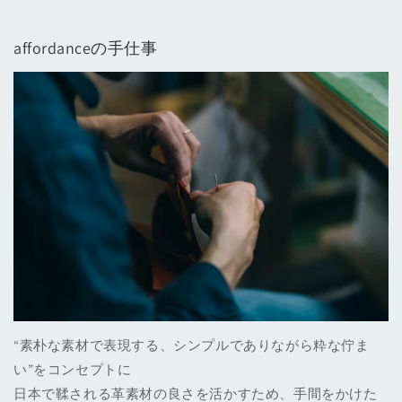
affordanceの手仕事
“素朴な素材で表現する、シンプルでありながら粋な佇ま
い”をコンセプトに
日本で鞣される革素材の良さを活かすため、手間をかけた